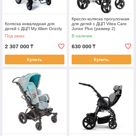
Кресло-коляска прогулочная
Коляска инвалидная для
для детей с ДЦП Vitea Care
детей с ДЦП My Wam Grizzly
Junior Plus (размер 2)
Под заказ
В наличии
2 307 000
630 000
₸
₸
Купить
Купить