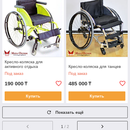
Кресло-коляска для
активного отдыха
Кресло-коляска для танцев
Под заказ
Под заказ
190 000
485 000
₸
₸
Купить
Купить
Показать ещё
1
/ 2