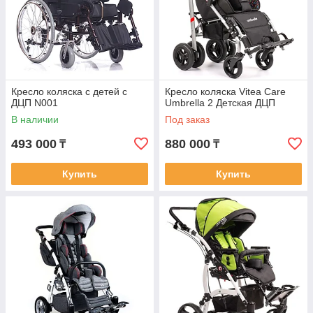
Кресло коляска с детей с
Кресло коляска Vitea Care
ДЦП N001
Umbrella 2 Детская ДЦП
В наличии
Под заказ
493 000
880 000
₸
₸
Купить
Купить