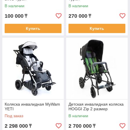
В наличии
В наличии
100 000
270 000
₸
₸
Купить
Купить
Коляска инвалидная MyWam
Детская инвалидная коляска
YETI
HOGGI Zip 2 размер
Под заказ
В наличии
2 298 000
2 700 000
₸
₸