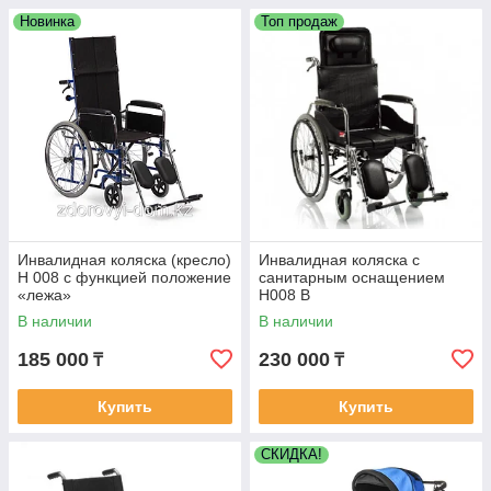
Новинка
Топ продаж
Инвалидная коляска (кресло)
Инвалидная коляска с
Н 008 с функцией положение
санитарным оснащением
«лежа»
Н008 В
В наличии
В наличии
185 000
230 000
₸
₸
Купить
Купить
СКИДКА!