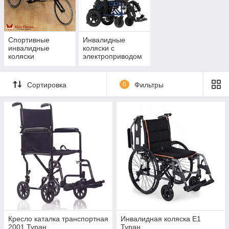
Спортивные
Инвалидные
инвалидные
коляски с
коляски
электроприводом
Сортировка
0
Фильтры
Кресло каталка транспортная
Инвалидная коляска Е1
2001 Туран
Туран