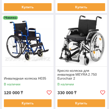
Купить
Купить
Новинка
Кресло-коляска для
инвалидов MEYRA 2.750
Инвалидная коляска Н035
Eurochair 2
В наличии
В наличии
120 000
330 000
₸
₸
Купить
Купить