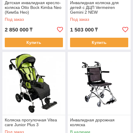
Детская инвалидная кресло-
Инвалидная коляска для
коляска Otto Bock Kimba Neo
детей с ДЦП Vermeiren
(Кимба Нео)
Gemini 2 NEW
Под заказ
Под заказ
2 850 000
1 503 000
₸
₸
Купить
Купить
Коляска прогулочная Vitea
Инвалидная дорожная
care Junior Plus 3
коляска
Под заказ
В наличии