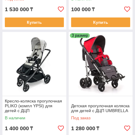
1 530 000
100 000
₸
₸
Купить
Купить
3 размер
Кресло-коляска прогулочная
PLIKO (компл YPSI) для
Детская прогулочная коляска
детей с ДЦП
для детей с ДЦП UMBRELLA
В наличии
Под заказ
1 400 000
1 280 000
₸
₸