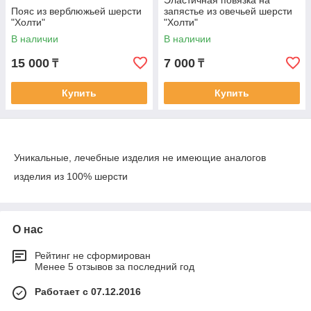
Эластичная повязка на
Пояс из верблюжьей шерсти
запястье из овечьей шерсти
"Холти"
"Холти"
В наличии
В наличии
15 000
7 000
₸
₸
Купить
Купить
Уникальные, лечебные изделия не имеющие аналогов
изделия из 100% шерсти
О нас
Рейтинг не сформирован
Менее 5 отзывов за последний год
Работает с 07.12.2016