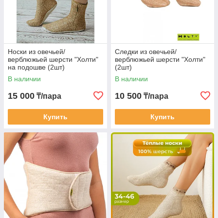
Носки из овечьей/
Следки из овечьей/
верблюжьей шерсти "Холти"
верблюжьей шерсти "Холти"
на подошве (2шт)
(2шт)
В наличии
В наличии
15 000
10 500
₸/пара
₸/пара
Купить
Купить