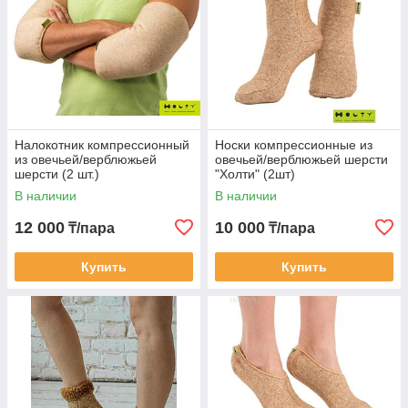
Налокотник компрессионный
Носки компрессионные из
из овечьей/верблюжьей
овечьей/верблюжьей шерсти
шерсти (2 шт.)
"Холти" (2шт)
В наличии
В наличии
12 000
10 000
₸/пара
₸/пара
Купить
Купить