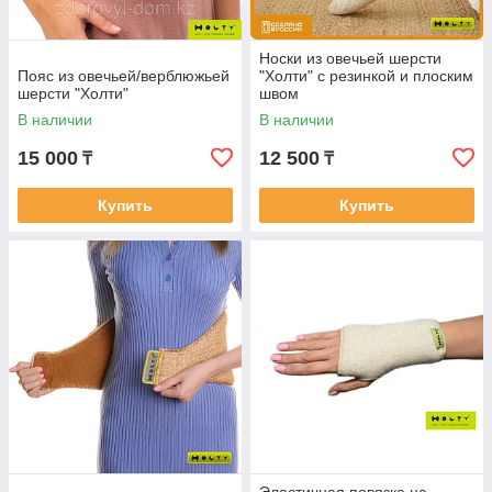
Носки из овечьей шерсти
Пояс из овечьей/верблюжьей
"Холти" с резинкой и плоским
шерсти "Холти"
швом
В наличии
В наличии
15 000
12 500
₸
₸
Купить
Купить