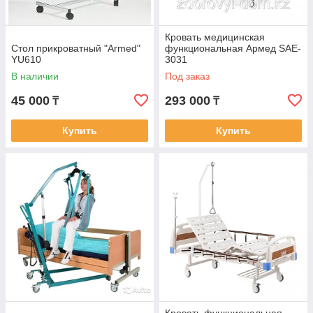
Кровать медицинская
Стол прикроватный "Armed"
функциональная Армед SAE-
YU610
3031
В наличии
Под заказ
45 000
293 000
₸
₸
Купить
Купить