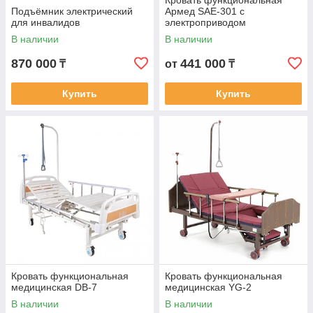
Кровать функциональная
Подъёмник электрический
Армед SAE-301 с
для инвалидов
электроприводом
В наличии
В наличии
870 000
441 000
₸
от
₸
Купить
Купить
Кровать функциональная
Кровать функциональная
медицинская DB-7
медицинская YG-2
В наличии
В наличии