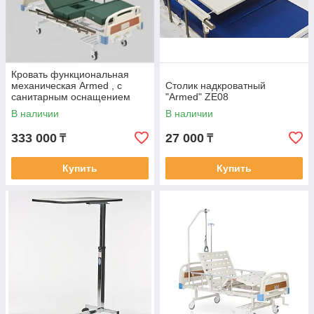
Кровать функциональная
механическая Armed , с
Cтолик надкроватный
санитарным оснащением
"Armed" ZE08
В наличии
В наличии
333 000
27 000
₸
₸
Купить
Купить