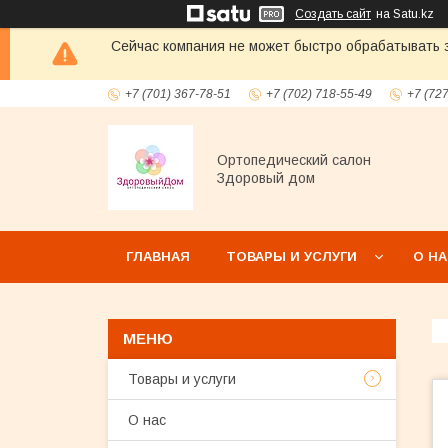
Создать сайт
на Satu.kz
Сейчас компания не может быстро обрабатывать з
+7 (701) 367-78-51
+7 (702) 718-55-49
+7 (72
Ортопедический салон
Здоровый дом
ГЛАВНАЯ
ТОВАРЫ И УСЛУГИ
О Н
Товары и услуги
О нас