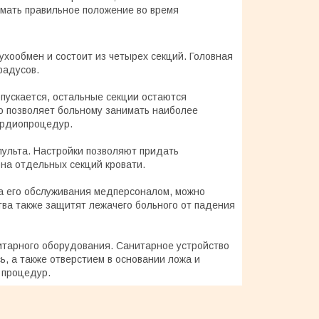
имать правильное положение во время
хообмен и состоит из четырех секций. Головная
радусов.
опускается, остальные секции остаются
о позволяет больному занимать наиболее
ардиопроцедур.
ульта. Настройки позволяют придать
на отдельных секций кровати.
ва его обслуживания медперсоналом, можно
ства также защитят лежачего больного от падения
итарного оборудования. Санитарное устройство
, а также отверстием в основании ложа и
 процедур.