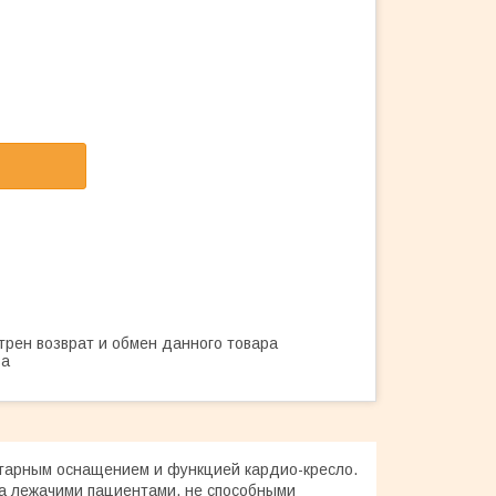
трен возврат и обмен данного товара
ва
тарным оснащением и функцией кардио-кресло.
за лежачими пациентами, не способными