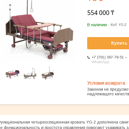
554 000 ₸
В наличии
Код:
YG-2
Купить
+7 (701) 367-78-51
WhatsApp
Законом не предусмо
надлежащего качест
ункциональная четырехсекционная кровать YG-2 дополнена сани
е функциональность и простота управления помогают ухаживать 