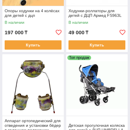
Опоры ходунки на 4 колёсах
Ходунки-роллаторы для
для детей с дцп
детей с ДЦП Армед FS963L
В наличии
В наличии
197 000
49 000
₸
₸
Купить
Купить
Топ продаж
Аппарат ортопедический для
отведения и установки бёдер
Детская прогулочная коляска