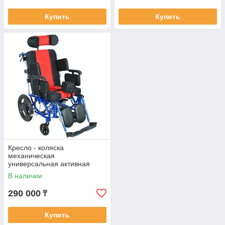
Купить
Купить
Кресло - коляска
механическая
универсальная активная
FS218LQ
В наличии
290 000
₸
Купить