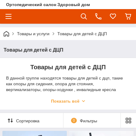
Ортопедический салон Здоровый дом
Товары и услуги
Товары для детей с ДЦП
Товары для детей с ДЦП
Товары для детей с ДЦП
В данной группе находятся товары для детей с дцп, такие
как опоры для сидения, опора для стояния,
вертикализаторы, опоры-ходунки , инвалидные кресла
коляски на любой возраст.
Показать всё
Презназначены для реабилитации детей в домашних и
стационарных условиях
Сортировка
0
Фильтры