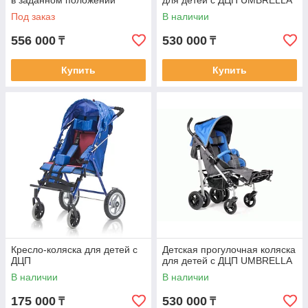
в заданном положении
для детей с ДЦП UMBRELLA
(S.W.A.S.H)
Под заказ
В наличии
556 000
530 000
₸
₸
Купить
Купить
Кресло-коляска для детей с
Детская прогулочная коляска
ДЦП
для детей с ДЦП UMBRELLA
В наличии
В наличии
175 000
530 000
₸
₸