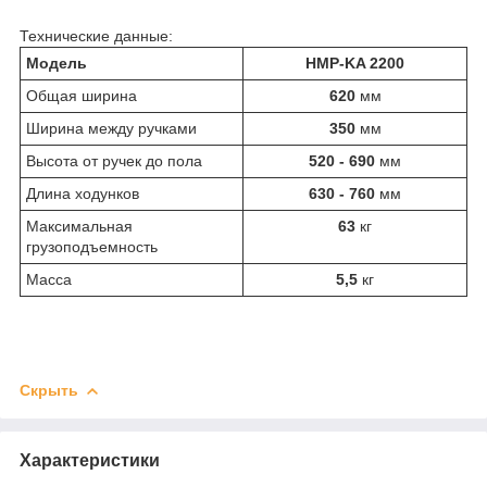
Технические данные:
Модель
HMP-KA 2200
Общая ширина
620
мм
Ширина между ручками
350
мм
Высота от ручек до пола
520 - 690
мм
Длина ходунков
630 - 760
мм
Максимальная
63
кг
грузоподъемность
Масса
5,5
кг
Скрыть
Характеристики