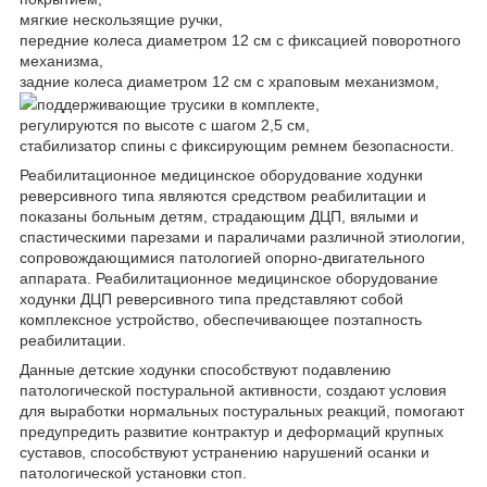
мягкие нескользящие ручки,
передние колеса диаметром 12 см с фиксацией поворотного
механизма,
задние колеса диаметром 12 см с храповым механизмом,
поддерживающие трусики в комплекте,
регулируются по высоте с шагом 2,5 см,
стабилизатор спины с фиксирующим ремнем безопасности.
Реабилитационное медицинское оборудование ходунки
реверсивного типа являются средством реабилитации и
показаны больным детям, страдающим ДЦП, вялыми и
спастическими парезами и параличами различной этиологии,
сопровождающимися патологией опорно-двигательного
аппарата. Реабилитационное медицинское оборудование
ходунки ДЦП реверсивного типа представляют собой
комплексное устройство, обеспечивающее поэтапность
реабилитации.
Данные детские ходунки способствуют подавлению
патологической постуральной активности, создают условия
для выработки нормальных постуральных реакций, помогают
предупредить развитие контрактур и деформаций крупных
суставов, способствуют устранению нарушений осанки и
патологической установки стоп.