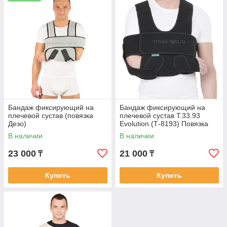
Бандаж фиксирующий на
Бандаж фиксирующий на
плечевой сустав (повязка
плечевой сустав Т.33.93
Дезо)
Evolution (Т-8193) Повязка
Дезо
В наличии
В наличии
23 000
21 000
₸
₸
Купить
Купить