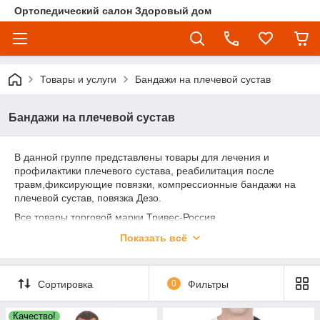
Ортопедический салон Здоровый дом
Товары и услуги
Бандажи на плечевой сустав
Бандажи на плечевой сустав
В данной группе представлены товары для лечения и
профилактики плечевого сустава, реабилитация после
травм,фиксирующие повязки, компрессионные бандажи на
плечевой сустав, повязка Дезо.
Все товары торговой марки Тривес-Россия
Осуществляем доставку в регионы РК
Показать всё
Сортировка
0
Фильтры
Качество!