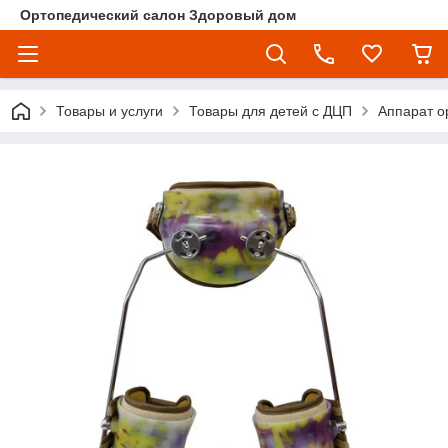
Ортопедический салон Здоровый дом
Товары и услуги
Товары для детей с ДЦП
Аппарат о