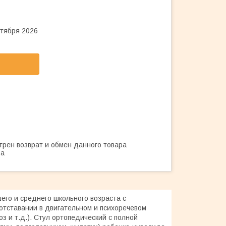
нтября 2026
трен возврат и обмен данного товара
ва
го и среднего школьного возраста с
отставании в двигательном и психоречевом
з и т.д.). Стул ортопедический с полной