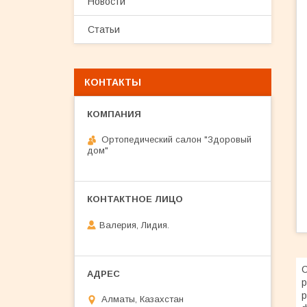
Новости
Статьи
КОНТАКТЫ
Ортопедический салон "Здоровый
дом"
Валерия, Лидия.
С
р
р
Алматы, Казахстан