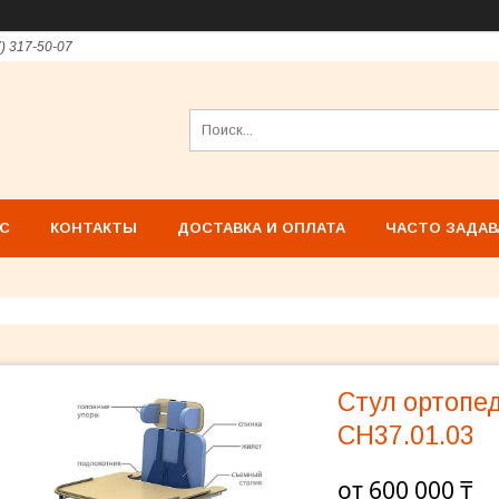
7) 317-50-07
АС
КОНТАКТЫ
ДОСТАВКА И ОПЛАТА
ЧАСТО ЗАДА
Стул ортопе
СН37.01.03
от
600 000 ₸