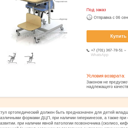
Под заказ
Отправка с 06 се
Купить
+7 (701) 367-78-51
WhatsApp
Законом не предусмо
надлежащего качест
тул ортопедический должен быть предназначен для детей младше
азличными формами ДЦП, при наличии гиперкинезов, а также при 
азвитии. при наличии явной патологии позвоночника (сколиоз, кифо