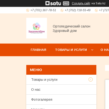
Создать сайт
на Satu.kz
+7 (701) 367-78-51
+7 (702) 718-55-49
+7 (72
Ортопедический салон
Здоровый дом
ГЛАВНАЯ
ТОВАРЫ И УСЛУГИ
О Н
Товары и услуги
О нас
Фотогалерея