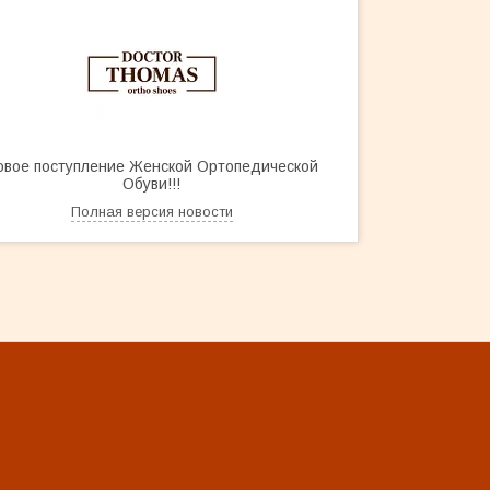
овое поступление Женской Ортопедической
Обуви!!!
Полная версия новости