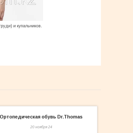
руди) и купальников.
Ортопедическая обувь Dr.Thomas
20 ноября 24