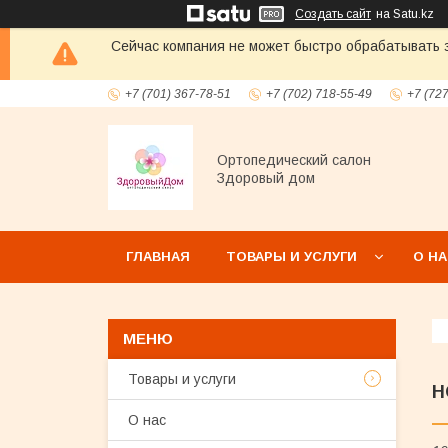
Создать сайт
на Satu.kz
Сейчас компания не может быстро обрабатывать з
+7 (701) 367-78-51
+7 (702) 718-55-49
+7 (72
Ортопедический салон
Здоровый дом
ГЛАВНАЯ
ТОВАРЫ И УСЛУГИ
О Н
Товары и услуги
Н
О нас