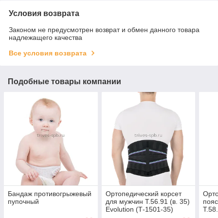
Условия возврата
Законом не предусмотрен возврат и обмен данного товара
надлежащего качества
Все условия возврата
Подобные товары компании
Бандаж противогрыжевый
Ортопедический корсет
Орто
пупочный
для мужчин Т.56.91 (в. 35)
пояс
Evolution (Т-1501-35)
Т.58