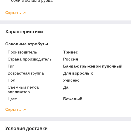
боли в области рубца
Скрыть
Характеристики
Основные атрибуты
Производитель
Тривес
Страна производитель
Россия
Тип
Бандаж грыжевой пупочный
Возрастная группа
Для взрослых
Пол
Унисекс
Съемный пелот/
Да
аппликатор
Цвет
Бежевый
Скрыть
Условия доставки