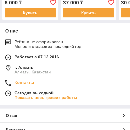
6 000
37 000
30 
₸
₸
Купить
Купить
О нас
Рейтинг не сформирован
Менее 5 отзывов за последний год
Работает с 07.12.2016
г. Алматы
Алматы, Казахстан
Контакты
Сегодня выходной
Показать весь график работы
О нас
Контакты