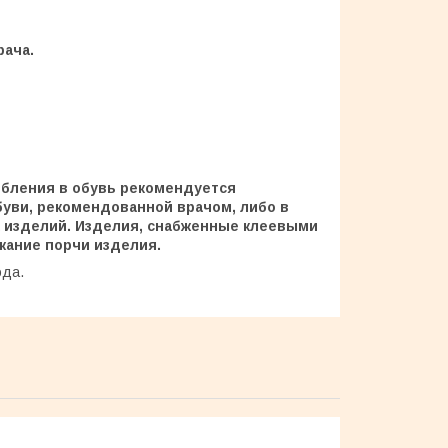
рача.
обления в обувь рекомендуется
буви, рекомендованной врачом, либо в
 изделий. Изделия, снабженные клеевыми
жание порчи изделия.
ода.