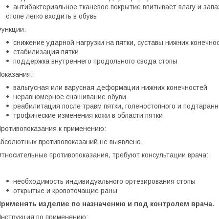
антибактериальное тканевое покрытие впитывает влагу и запах
стопе легко входить в обувь
Функции:
снижение ударной нагрузки на пятки, суставы нижних конечно
стабилизация пятки
поддержка внутреннего продольного свода стопы
Показания:
вальгусная или варусная деформации нижних конечностей
неравномерное снашивание обуви
реабилитация после травм пятки, голеностопного и подтаранн
трофические изменения кожи в области пятки
ротивопоказания к применению:
бсолютных противопоказаний не выявлено.
тносительные противопоказания, требуют консультации врача:
необходимость индивидуального ортезирования стопы
открытые и кровоточащие раны
Применять изделие по назначению и под контролем врача.
нструкция по применению: