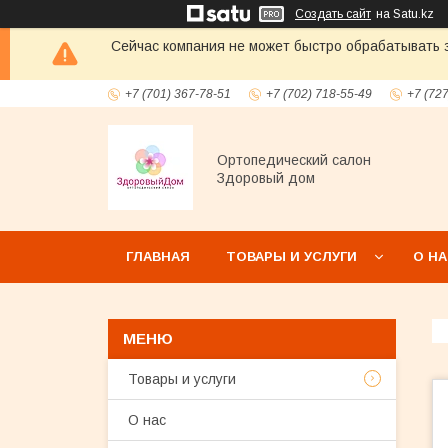
Создать сайт
на Satu.kz
Сейчас компания не может быстро обрабатывать з
+7 (701) 367-78-51
+7 (702) 718-55-49
+7 (72
Ортопедический салон
Здоровый дом
ГЛАВНАЯ
ТОВАРЫ И УСЛУГИ
О Н
Товары и услуги
О нас