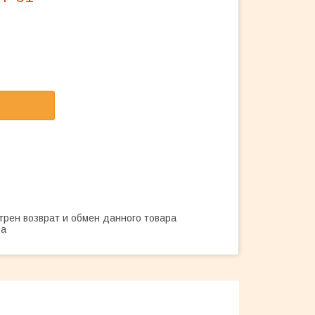
трен возврат и обмен данного товара
ва