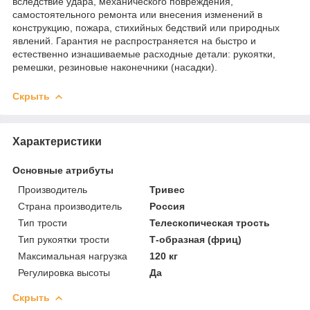
вследствие удара, механического повреждения,
самостоятельного ремонта или внесения изменений в
конструкцию, пожара, стихийных бедствий или природных
явлений. Гарантия не распространяется на быстро и
естественно изнашиваемые расходные детали: рукоятки,
ремешки, резиновые наконечники (насадки).
Скрыть
Характеристики
Основные атрибуты
Производитель
Тривес
Страна производитель
Россия
Тип трости
Телескопическая трость
Тип рукоятки трости
Т-образная (фриц)
Максимальная нагрузка
120 кг
Регулировка высоты
Да
Скрыть