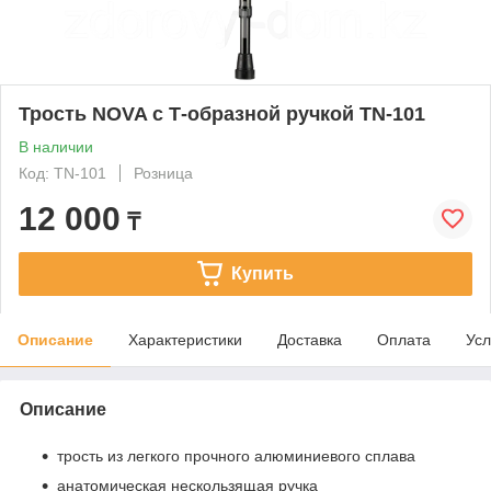
Трость NOVA с Т-образной ручкой TN-101
В наличии
Код: TN-101
Розница
12 000
₸
Купить
Описание
Характеристики
Доставка
Оплата
Усл
Описание
трость из легкого прочного алюминиевого сплава
анатомическая нескользящая ручка