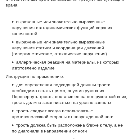
врача:
выраженные или значительно выраженные
нарушения статодинамических функций верхних
конечностей
выраженные или значительно выраженные
нарушения статики и координации движений
(гиперкинетические, атактические нарушения)
аллергическая реакция на материалы, из которых
изготовлено изделие
Инструкция по применению:
для определения подходящей длинны трости
необходимо встать прямо, опустив руки вниз.
Перевернуть трость, поставив ее на пол рукояткой вниз,
трость должна заканчиваться на уровне запястья
трость следует всегда использовать с
противоположной стороны от поврежденной ноги
трость должна быть расположена ближе к телу, а не
по диагонали в направлении от ноги