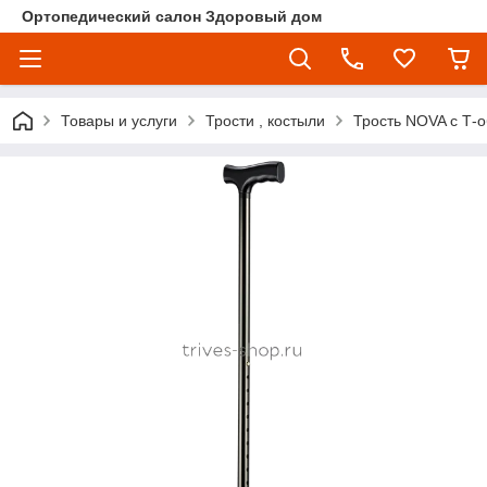
Ортопедический салон Здоровый дом
Товары и услуги
Трости , костыли
Трость NOVA с Т-