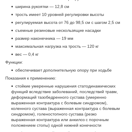
ширина рукоятки — 12,8 см
трость имеет 10 уровней регулировки высоты
регулируемая высота от 76 до 98,5 см с шагом 2,5 см
съемные резиновые нескользящие насадки
размер наконечника — 19 мм
максимальная нагрузка на трость — 120 кг
вес — 0,4 кг
Функции:
обеспечивает дополнительную опору при ходьбе
Показания к применению:
стойкие умеренные нарушения статодинамических
функций вследствие заболеваний, последствий травм,
деформаций тазобедренного сустава (умеренно
выраженная контрактура с болевым синдромом),
коленного сустава (выраженная контрактура с болевым
синдромом), голеностопного сустава (резко
выраженная контрактура или анкилоз с порочным
положением стопы) одной нижней конечности