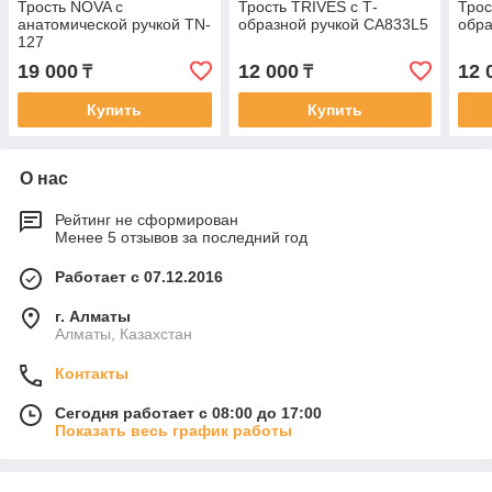
Трость NOVA с
Трость TRIVES с Т-
Трос
анатомической ручкой TN-
образной ручкой CA833L5
обра
127
19 000
12 000
12 
₸
₸
Купить
Купить
О нас
Рейтинг не сформирован
Менее 5 отзывов за последний год
Работает с 07.12.2016
г. Алматы
Алматы, Казахстан
Контакты
Сегодня работает с 08:00 до 17:00
Показать весь график работы