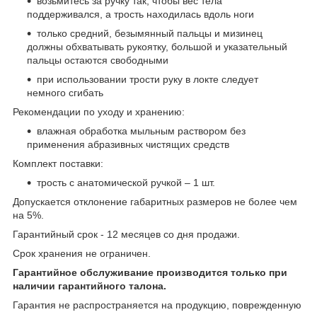
возьмитесь за ручку так, чтобы вес тела
поддерживался, а трость находилась вдоль ноги
только средний, безымянный пальцы и мизинец
должны обхватывать рукоятку, большой и указательный
пальцы остаются свободными
при использовании трости руку в локте следует
немного сгибать
Рекомендации по уходу и хранению:
влажная обработка мыльным раствором без
применения абразивных чистящих средств
Комплект поставки:
трость с анатомической ручкой – 1 шт.
Допускается отклонение габаритных размеров не более чем
на 5%.
Гарантийный срок - 12 месяцев со дня продажи.
Срок хранения не ограничен.
Гарантийное обслуживание производится только при
наличии гарантийного талона.
Гарантия не распространяется на продукцию, поврежденную