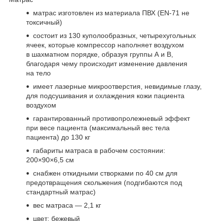
матрас изготовлен из материала ПВХ (EN-71 не
токсичный)
состоит из 130 куполообразных, четырехугольных
ячеек, которые компрессор наполняет воздухом
в шахматном порядке, образуя группы А и В,
благодаря чему происходит изменение давления
на тело
имеет лазерные микроотверстия, невидимые глазу,
для подсушивания и охлаждения кожи пациента
воздухом
гарантированный противопролежневый эффект
при весе пациента (максимальный вес тела
пациента) до 130 кг
габариты матраса в рабочем состоянии:
200×90×6,5 см
снабжен откидными створками по 40 см для
предотвращения скольжения (подгибаются под
стандартный матрас)
вес матраса — 2,1 кг
цвет: бежевый