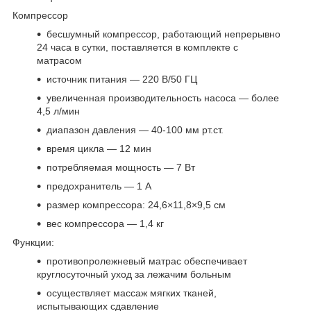
Компрессор
бесшумный компрессор, работающий непрерывно
24 часа в сутки, поставляется в комплекте с
матрасом
источник питания — 220 В/50 ГЦ
увеличенная производительность насоса — более
4,5 л/мин
диапазон давления — 40-100 мм рт.ст.
время цикла — 12 мин
потребляемая мощность — 7 Вт
предохранитель — 1 А
размер компрессора: 24,6×11,8×9,5 см
вес компрессора — 1,4 кг
Функции:
противопролежневый матрас обеспечивает
круглосуточный уход за лежачим больным
осуществляет массаж мягких тканей,
испытывающих сдавление