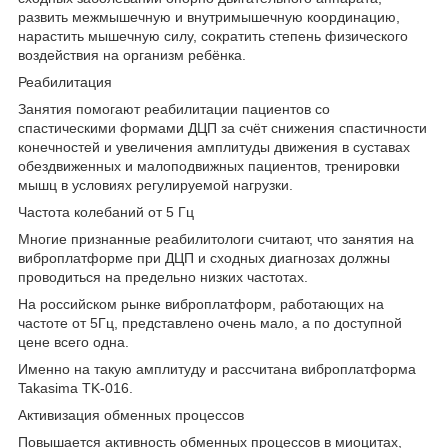
развить межмышечную и внутримышечную координацию,
нарастить мышечную силу, сократить степень физического
воздействия на организм ребёнка.
Реабилитация
Занятия помогают реабилитации пациентов со
спастическими формами ДЦП за счёт снижения спастичности
конечностей и увеличения амплитуды движения в суставах
обездвиженных и малоподвижных пациентов, тренировки
мышц в условиях регулируемой нагрузки.
Частота колебаний от 5 Гц
Многие признанные реабилитологи считают, что занятия на
виброплатформе при ДЦП и сходных диагнозах должны
проводиться на предельно низких частотах.
На российском рынке виброплатформ, работающих на
частоте от 5Гц, представлено очень мало, а по доступной
цене всего одна.
Именно на такую амплитуду и рассчитана виброплатформа
Takasima TK-016.
Активизация обменных процессов
Повышается активность обменных процессов в миоцитах,