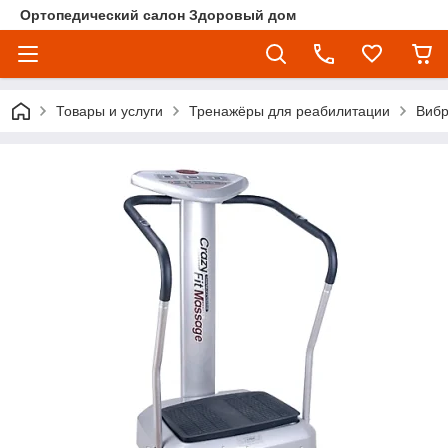
Ортопедический салон Здоровый дом
Товары и услуги
Тренажёры для реабилитации
Вибр