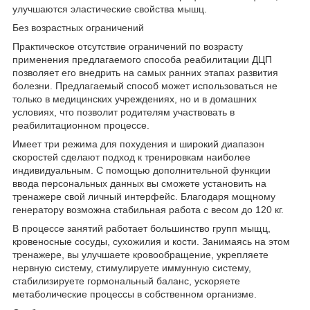
улучшаются эластические свойства мышц.
Без возрастных ограничений
Практическое отсутствие ограничений по возрасту
применения предлагаемого способа реабилитации ДЦП
позволяет его внедрить на самых ранних этапах развития
болезни. Предлагаемый способ может использоваться не
только в медицинских учреждениях, но и в домашних
условиях, что позволит родителям участвовать в
реабилитационном процессе.
Имеет три режима для похудения и широкий диапазон
скоростей сделают подход к тренировкам наиболее
индивидуальным. С помощью дополнительной функции
ввода персональных данных вы сможете установить на
тренажере свой личный интерфейс. Благодаря мощному
генератору возможна стабильная работа с весом до 120 кг.
В процессе занятий работает большинство групп мыщц,
кровеносные сосуды, сухожилия и кости. Занимаясь на этом
тренажере, вы улучшаете кровообращение, укрепляете
нервную систему, стимулируете иммунную систему,
стабилизируете гормональный баланс, ускоряете
метаболические процессы в собственном организме.