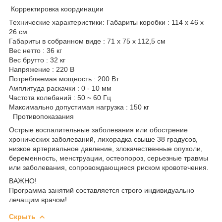
Корректировка координации
Технические характеристики: Габариты коробки : 114 x 46 x
26 см
Габариты в собранном виде : 71 x 75 x 112,5 см
Вес нетто : 36 кг
Вес брутто : 32 кг
Напряжение : 220 В
Потребляемая мощность : 200 Вт
Амплитуда раскачки : 0 - 10 мм
Частота колебаний : 50 ~ 60 Гц
Максимально допустимая нагрузка : 150 кг
Противопоказания
Острые воспалительные заболевания или обострение
хронических заболеваний, лихорадка свыше 38 градусов,
низкое артериальное давление, злокачественные опухоли,
беременность, менструации, остеопороз, серьезные травмы
или заболевания, сопровождающиеся риском кровотечения.
ВАЖНО!
Программа занятий составляется строго индивидуально
лечащим врачом!
Скрыть