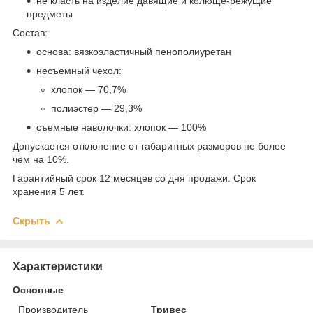
не класть на изделие давящие и колюще-режущие
предметы
Состав:
основа: вязкоэластичный пенополиуретан
несъемный чехол:
хлопок — 70,7%
полиэстер — 29,3%
съемные наволочки: хлопок — 100%
Допускается отклонение от габаритных размеров не более
чем на 10%.
Гарантийный срок 12 месяцев со дня продажи. Срок
хранения 5 лет.
Скрыть
Характеристики
Основные
Производитель
Тривес