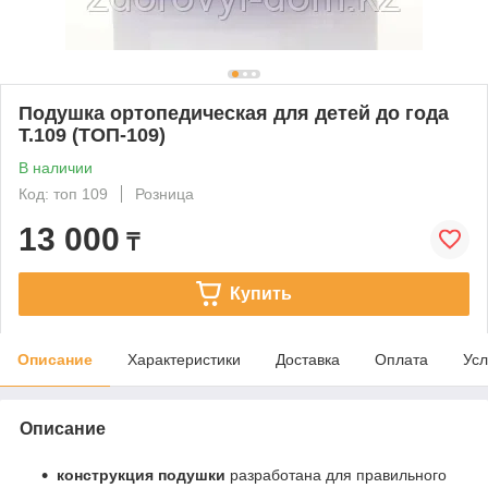
Подушка ортопедическая для детей до года
Т.109 (ТОП-109)
В наличии
Код: топ 109
Розница
13 000
₸
Купить
Описание
Характеристики
Доставка
Оплата
Усл
Описание
конструкция подушки
разработана для правильного