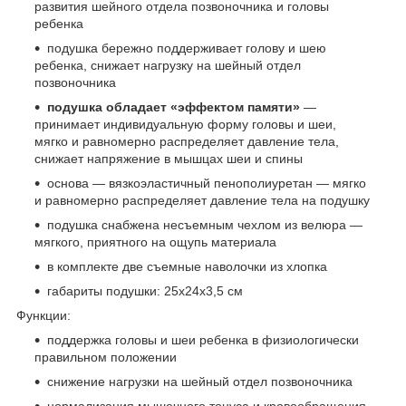
развития шейного отдела позвоночника и головы
ребенка
подушка бережно поддерживает голову и шею
ребенка, снижает нагрузку на шейный отдел
позвоночника
подушка обладает «эффектом памяти»
—
принимает индивидуальную форму головы и шеи,
мягко и равномерно распределяет давление тела,
снижает напряжение в мышцах шеи и спины
основа — вязкоэластичный пенополиуретан — мягко
и равномерно распределяет давление тела на подушку
подушка снабжена несъемным чехлом из велюра —
мягкого, приятного на ощупь материала
в комплекте две съемные наволочки из хлопка
габариты подушки: 25х24х3,5 см
Функции:
поддержка головы и шеи ребенка в физиологически
правильном положении
снижение нагрузки на шейный отдел позвоночника
нормализация мышечного тонуса и кровообращения