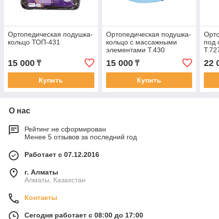
Ортопедическая подушка-
Ортопедическая подушка-
Орто
кольцо ТОП-431
кольцо с массажными
под 
элементами Т.430
Т.72
(ТОП-130)
15 000
15 000
22 
₸
₸
Купить
Купить
О нас
Рейтинг не сформирован
Менее 5 отзывов за последний год
Работает с 07.12.2016
г. Алматы
Алматы, Казахстан
Контакты
Сегодня работает с 08:00 до 17:00