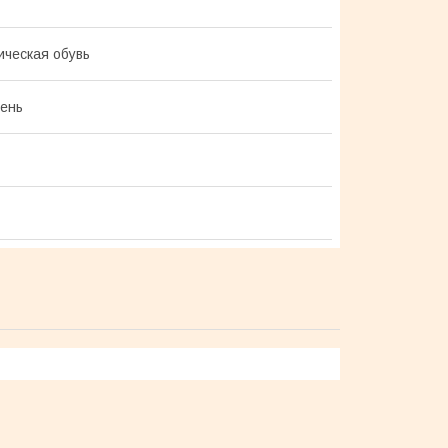
ческая обувь
ень