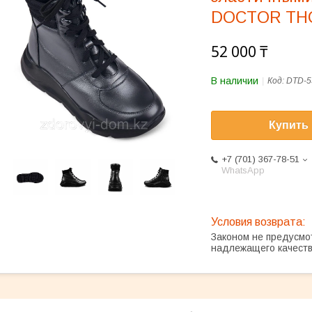
DOCTOR TH
52 000 ₸
В наличии
Код:
DTD-5
Купить
+7 (701) 367-78-51
WhatsApp
Законом не предусмо
надлежащего качест