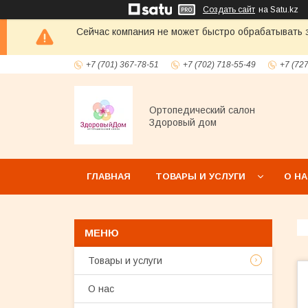
Создать сайт
на Satu.kz
Сейчас компания не может быстро обрабатывать з
+7 (701) 367-78-51
+7 (702) 718-55-49
+7 (72
Ортопедический салон
Здоровый дом
ГЛАВНАЯ
ТОВАРЫ И УСЛУГИ
О Н
Товары и услуги
О нас