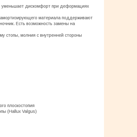
 и уменьшает дискомфорт при деформациях
о амортизирующего материала поддерживают
ночник. Есть возможность замены на
му стопы, молния с внутренней стороны
ого плоскостопия
ы (Hallux Valgus)