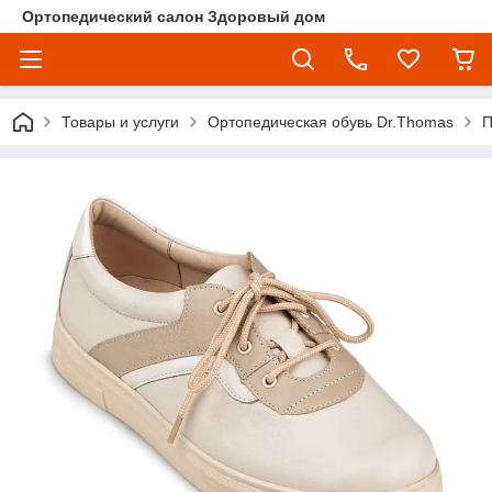
Ортопедический салон Здоровый дом
Товары и услуги
Ортопедическая обувь Dr.Thomas
П