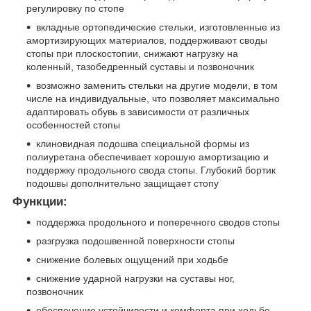
регулировку по стопе
вкладные ортопедические стельки, изготовленные из
амортизирующих материалов, поддерживают своды
стопы при плоскостопии, снижают нагрузку на
коленный, тазобедренный суставы и позвоночник
возможно заменить стельки на другие модели, в том
числе на индивидуальные, что позволяет максимально
адаптировать обувь в зависимости от различных
особенностей стопы
клиновидная подошва специальной формы из
полиуретана обеспечивает хорошую амортизацию и
поддержку продольного свода стопы. Глубокий бортик
подошвы дополнительно защищает стопу
Функции:
поддержка продольного и поперечного сводов стопы
разгрузка подошвенной поверхности стопы
снижение болевых ощущений при ходьбе
снижение ударной нагрузки на суставы ног,
позвоночник
обеспечение устойчивости и комфорта при ходьбе