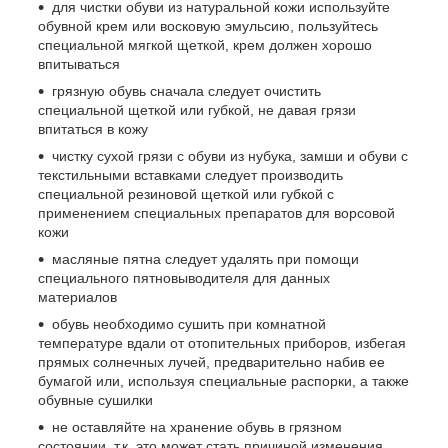
для чистки обуви из натуральной кожи используйте
обувной крем или восковую эмульсию, пользуйтесь
специальной мягкой щеткой, крем должен хорошо
впитываться
грязную обувь сначала следует очистить
специальной щеткой или губкой, не давая грязи
впитаться в кожу
чистку сухой грязи с обуви из нубука, замши и обуви с
текстильными вставками следует производить
специальной резиновой щеткой или губкой с
применением специальных препаратов для ворсовой
кожи
масляные пятна следует удалять при помощи
специального пятновыводителя для данных
материалов
обувь необходимо сушить при комнатной
температуре вдали от отопительных приборов, избегая
прямых солнечных лучей, предварительно набив ее
бумагой или, используя специальные распорки, а также
обувные сушилки
не оставляйте на хранение обувь в грязном
состоянии, т.к. это может стать причиной изменения