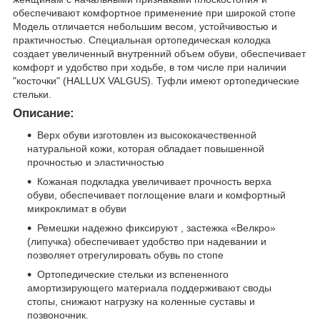
обеспечивают комфортное применение при широкой стопе
Модель отличается небольшим весом, устойчивостью и
практичностью. Специальная ортопедическая колодка
создает увеличенный внутренний объем обуви, обеспечивает
комфорт и удобство при ходьбе, в том числе при наличии
"косточки" (HALLUX VALGUS). Туфли имеют ортопедические
стельки.
Описание:
Верх обуви изготовлен из высококачественной
натуральной кожи, которая обладает повышенной
прочностью и эластичностью
Кожаная подкладка увеличивает прочность верха
обуви, обеспечивает поглощение влаги и комфортный
микроклимат в обуви
Ремешки надежно фиксируют , застежка «Велкро»
(липучка) обеспечивает удобство при надевании и
позволяет отрегулировать обувь по стопе
Ортопедические стельки из вспененного
амортизирующего материала поддерживают своды
стопы, снижают нагрузку на коленные суставы и
позвоночник.