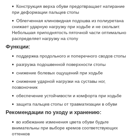
Конструкция верха обуви предотвращает натирание
при деформации пальцев стопы
Облегченная клиновидная подошва из полиуретана
снижает ударную нагрузку при ходьбе и не скользит.
Небольшая приподнятость пяточной части оптимально
распределяет нагрузку на стопу
Функции:
поддержка продольного и поперечного сводов стопы
разгрузка подошвенной поверхности стопы
снижение болевых ощущений при ходьбе
снижение ударной нагрузки на суставы ног,
позвоночник
обеспечение устойчивости и комфорта при ходьбе
защита пальцев стопы от травматизации в обуви
Рекомендации по уходу и хранению:
во избежание изменения цвета обуви будьте
внимательны при выборе кремов соответствующих
оттенков