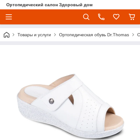
Ортопедический салон Здоровый дом
Товары и услуги
Ортопедическая обувь Dr.Thomas
С