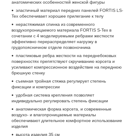
анатомических особенностей женской фигуры
эластичный материал передних панелей FORTIS LS-
Tex обеспечивает хорошее прилегание к телу
нерастяжимая спинка из современного
воздухопроницаемого материала FORTIS S-Tex в
сочетании с 4 моделируемыми ребрами жесткости
эффективно перераспределяет нагрузку в
грудопоясничном отделе позвоночника
пластиковые ребра жесткости на переднебоковых
поверхностях препятствуют скручиванию корсета и
усиливают компрессионное воздействие на переднюю
брюшную стенку
съемная тройная стяжка регулирует степень
фиксации и компрессии
удобная система крепления позволяет
индивидуально регулировать степень фиксации
анатомическая форма корсета, и современные
воздухо- и влагопроницаемые материалы
обеспечивают длительное комфортное использование
изделия
высота изделия 35 см