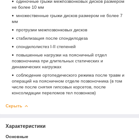
одиночные грыжи межпозвонковых дисков размером
не более 10 мм
множественные грыжи дисков размером не более 7
мм
протрузии межпозвонковых дисков
стабилизация после спондилодеза
спондилолистез I-II степеней
повышенные нагрузки на поясничный отдел
позвоночника при длительных статических и
динамических нагрузках
соблюдение ортопедического режима после травм и
операций на поясничном отделе позвоночника (в том
числе после снятия гипсовых корсетов, после
консолидации переломов тел позвонков)
Скрыть
Характеристики
Основные