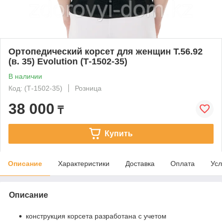
Ортопедический корсет для женщин Т.56.92
(в. 35) Evolution (Т-1502-35)
В наличии
Код: (Т-1502-35)
Розница
38 000
₸
Купить
Описание
Характеристики
Доставка
Оплата
Усл
Описание
конструкция корсета разработана с учетом