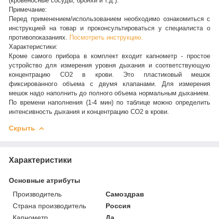
(кровеносные сосуды, бронхи и т.д.).
Примечание:
Перед применением/использованием необходимо ознакомиться с
инструкцией на товар и проконсультироваться у специалиста о
противопоказаниях.
Посмотреть инструкцию
.
Характеристики:
Кроме самого прибора в комплект входит капнометр - простое
устройство для измерения уровня дыхания и соответствующую
концентрацию СО2 в крови. Это пластиковый мешок
фиксированного объема с двумя клапанами. Для измерения
мешок надо наполнить до полного объема нормальным дыханием.
По времени наполнения (1-4 мин) по таблице можно определить
интенсивность дыхания и концентрацию СО2 в крови.
Скрыть
Характеристики
Основные атрибуты
Производитель
Самоздрав
Страна производитель
Россия
Капнометр
Да