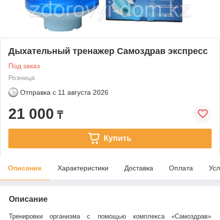
Дыхательный тренажер Самоздрав экспресс
Под заказ
Розница
Отправка с
11 августа 2026
21 000
₸
Купить
Описание
Характеристики
Доставка
Оплата
Усл
Описание
Тренировки организма с помощью комплекса «Самоздрав»