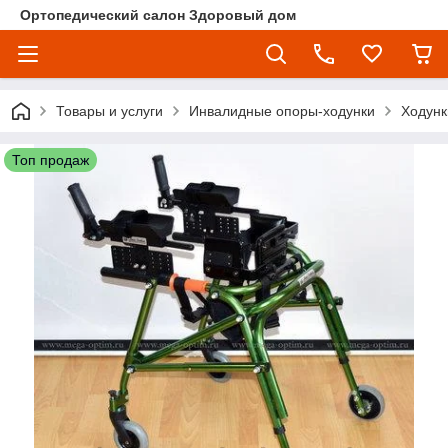
Ортопедический салон Здоровый дом
Товары и услуги
Инвалидные опоры-ходунки
Ходунк
Топ продаж