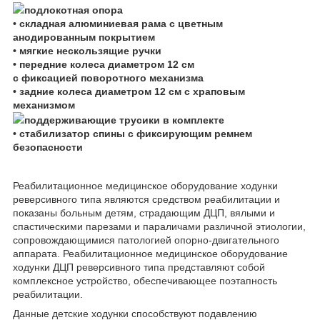
подлокотная опора
• складная алюминиевая рама с цветным
анодированным покрытием
• мягкие нескользящие ручки
• передние колеса диаметром 12 см
с фиксацией поворотного механизма
• задние колеса диаметром 12 см с храповым
механизмом
поддерживающие трусики в комплекте
• стабилизатор спины с фиксирующим ремнем
безопасности
Реабилитационное медицинское оборудование ходунки
реверсивного типа являются средством реабилитации и
показаны больным детям, страдающим ДЦП, вялыми и
спастическими парезами и параличами различной этиологии,
сопровождающимися патологией опорно-двигательного
аппарата. Реабилитационное медицинское оборудование
ходунки ДЦП реверсивного типа представляют собой
комплексное устройство, обеспечивающее поэтапность
реабилитации.
Данные детские ходунки способствуют подавлению