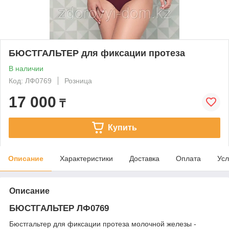
БЮСТГАЛЬТЕР для фиксации протеза
В наличии
Код: ЛФ0769
Розница
17 000
₸
Купить
Описание
Характеристики
Доставка
Оплата
Усл
Описание
БЮСТГАЛЬТЕР ЛФ0769
Бюстгальтер для фиксации протеза молочной железы -