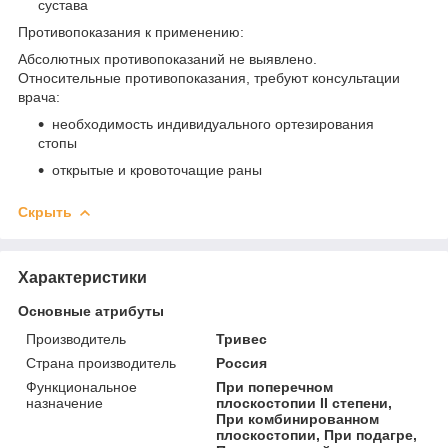
сустава
Противопоказания к применению:
Абсолютных противопоказаний не выявлено.
Относительные противопоказания, требуют консультации
врача:
необходимость индивидуального ортезирования
стопы
открытые и кровоточащие раны
Скрыть
Характеристики
Основные атрибуты
Производитель
Тривес
Страна производитель
Россия
Функциональное
При поперечном
назначение
плоскостопии II степени,
При комбинированном
плоскостопии, При подагре,