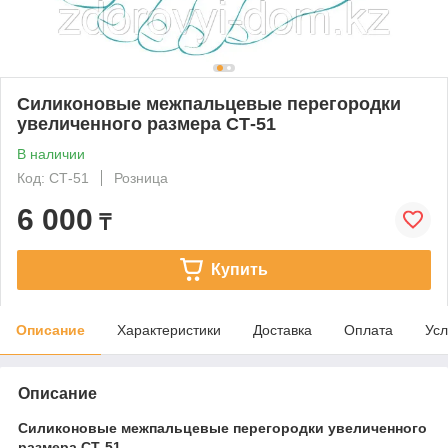
Силиконовые межпальцевые перегородки
увеличенного размера СТ-51
В наличии
Код: СТ-51
Розница
6 000
₸
Купить
Описание
Характеристики
Доставка
Оплата
Усл
Описание
Силиконовые межпальцевые перегородки увеличенного
размера СТ-51