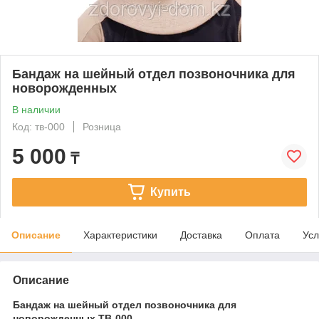
Бандаж на шейный отдел позвоночника для
новорожденных
В наличии
Код: тв-000
Розница
5 000
₸
Купить
Описание
Характеристики
Доставка
Оплата
Усл
Описание
Бандаж на шейный отдел позвоночника для
новорожденных ТВ-000