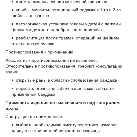
в комплексном лечении мышечной кривошеи
ушибы, миозиты, ротационный подвывих 1-го и 2-го
шейных позвонков
патологическая установка головы у детей с легкими
формами детского церебрального паралича
реабилитация после травм и операций на шейном
отделе позвоночника
Противопоказания к применению:
Абсолютных противопоказаний не выявлено.
Относительные противопоказания, требуют консультации
врача:
открытые раны в области использования бандажа
дерматологические заболевания кожи в области
применения бандажа
Применять изделие по назначению и под контролем
врача.
Инструкция по применению:
выбрать необходимую высоту воротника, измерив
длину от ветви нижней челюсти до ключицы