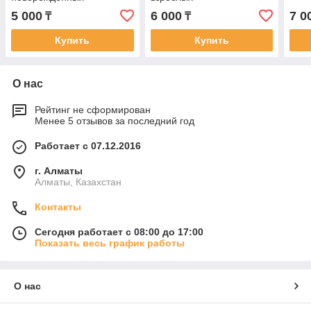
5 000
6 000
7 0
₸
₸
Купить
Купить
О нас
Рейтинг не сформирован
Менее 5 отзывов за последний год
Работает с 07.12.2016
г. Алматы
Алматы, Казахстан
Контакты
Сегодня работает с 08:00 до 17:00
Показать весь график работы
О нас