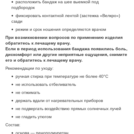
расположить бандаж на шее выемкой под
подбородок
фиксировать контактной лентой (застежка «Велкро»)
сзади
режим и срок ношения определяются врачом
При возникновении вопросов по применению изделия
обратитесь к лечащему врачу.
Если в период использования бандажа появились боль,
дискомфорт или другие неприятные ощущения, снимите
его и обратитесь к лечащему врачу.
Рекомендации по уходу:
ручная стирка при температуре не более 40°C
не использовать отбеливатель
не отжимать
держать вдали от нагревательных приборов
не подвергать воздействию прямых солнечных лучей
не гладить утюгом
Состав:
основа — пенополиуретан