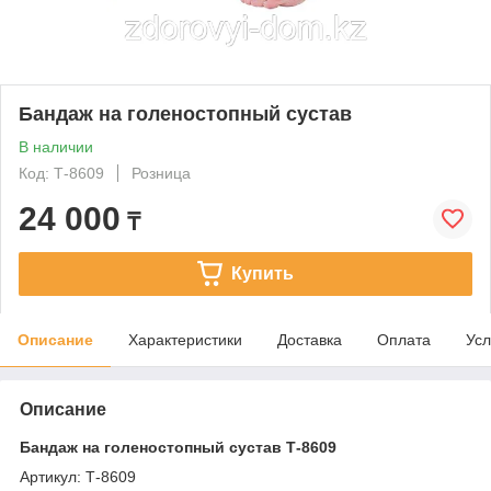
Бандаж на голеностопный сустав
В наличии
Код: Т-8609
Розница
24 000
₸
Купить
Описание
Характеристики
Доставка
Оплата
Усл
Описание
Бандаж на голеностопный сустав Т-8609
Артикул: Т-8609