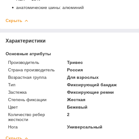
анатомические шины: алюминий
Скрыть
Характеристики
Основные атрибуты
Производитель
Тривес
Страна производитель
Россия
Возрастная группа
Для взрослых
Тип
Фиксирующий бандаж
Застежка
Фиксирующие ремни
Степень фиксации
Жесткая
Цвет
Бежевый
Количество ребер
2
жесткости
Нога
Универсальный
Скрыть