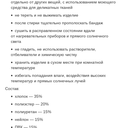
отдельно от других вещей, с использованием моющего
средства для деликатных тканей
не тереть и не выжимать изделие
после стирки тщательно прополоскать бандаж
сушить в расправленном состоянии вдали
от нагревательных приборов и прямого солнечного
света
не гладить, не использовать растворители,
отбеливатели и химическую чистку
хранить изделие в сухом месте при комнатной
температуре
избегать попадания влаги, воздействия высоких
температур и прямых солнечных лучей
Состав:
хлопок — 35%
полиэстер — 20%
полиуретан — 15%
нейлон — 15%
ПВХ — 15%