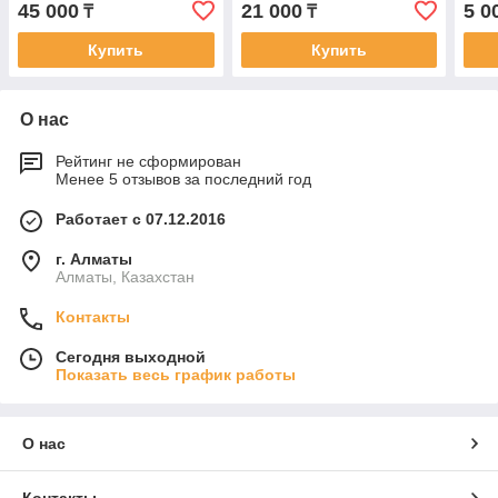
45 000
21 000
5 0
₸
₸
Купить
Купить
О нас
Рейтинг не сформирован
Менее 5 отзывов за последний год
Работает с 07.12.2016
г. Алматы
Алматы, Казахстан
Контакты
Сегодня выходной
Показать весь график работы
О нас