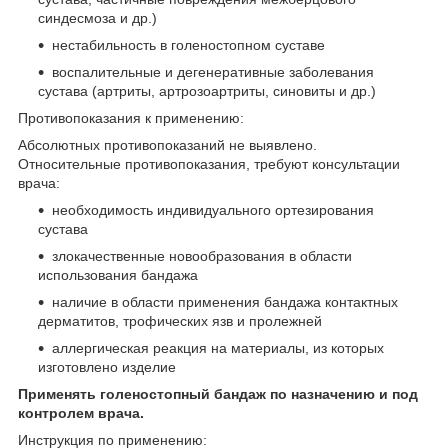
синдесмоза и др.)
нестабильность в голеностопном суставе
воспалительные и дегенеративные заболевания
сустава (артриты, артрозоартриты, синовиты и др.)
Противопоказания к применению:
Абсолютных противопоказаний не выявлено.
Относительные противопоказания, требуют консультации
врача:
необходимость индивидуального ортезирования
сустава
злокачественные новообразования в области
использования бандажа
наличие в области применения бандажа контактных
дерматитов, трофических язв и пролежней
аллергическая реакция на материалы, из которых
изготовлено изделие
Применять голеностопный бандаж по назначению и под
контролем врача.
Инструкция по применению: