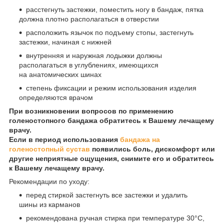
расстегнуть застежки, поместить ногу в бандаж, пятка
должна плотно располагаться в отверстии
расположить язычок по подъему стопы, застегнуть
застежки, начиная с нижней
внутренняя и наружная лодыжки должны
располагаться в углублениях, имеющихся
на анатомических шинах
степень фиксации и режим использования изделия
определяются врачом
При возникновении вопросов по применению
голеностопного бандажа обратитесь к Вашему лечащему
врачу.
Если в период использования
бандажа на
голеностопный сустав
появились боль, дискомфорт или
другие неприятные ощущения, снимите его и обратитесь
к Вашему лечащему врачу.
Рекомендации по уходу:
перед стиркой застегнуть все застежки и удалить
шины из карманов
рекомендована ручная стирка при температуре 30°C,