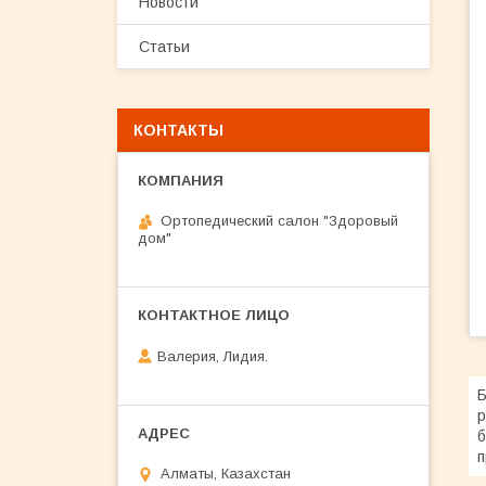
Новости
Статьи
КОНТАКТЫ
Ортопедический салон "Здоровый
дом"
Валерия, Лидия.
Б
р
б
п
Алматы, Казахстан