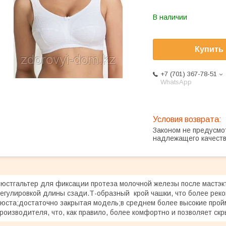
В наличии
Купить
+7 (701) 367-78-51
WhatsApp
Законом не предусмо
надлежащего качест
юстгальтер для фиксации протеза молочной железы после мастэкт
егулировкой длины сзади.Т-образный крой чашки, что более ре
юста;достаточно закрытая модель;в среднем более высокие прой
роизводителя, что, как правило, более комфортно и позволяет с