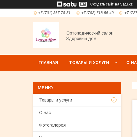
Создать сайт
на Satu.kz
+7 (701) 367-78-51
+7 (702) 718-55-49
+7 (72
Ортопедический салон
Здоровый дом
ГЛАВНАЯ
ТОВАРЫ И УСЛУГИ
О Н
Товары и услуги
О нас
Фотогалерея