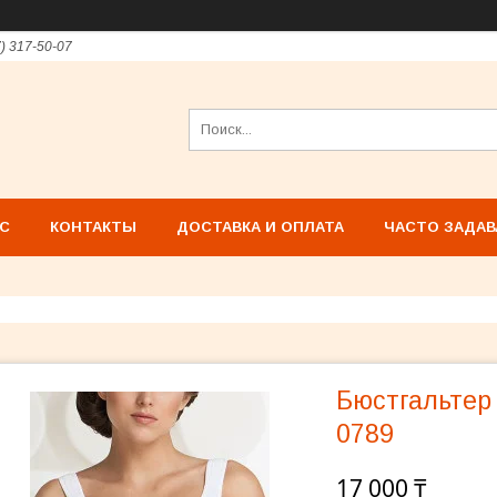
7) 317-50-07
АС
КОНТАКТЫ
ДОСТАВКА И ОПЛАТА
ЧАСТО ЗАДА
Бюстгальтер 
0789
17 000 ₸