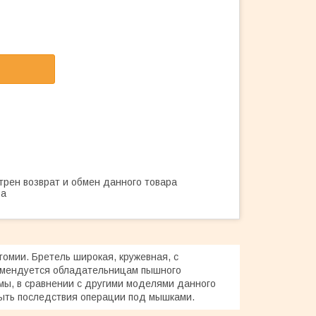
трен возврат и обмен данного товара
ва
омии. Бретель широкая, кружевная, с
комендуется обладательницам пышного
мы, в сравнении с другими моделями данного
крыть последствия операции под мышками.