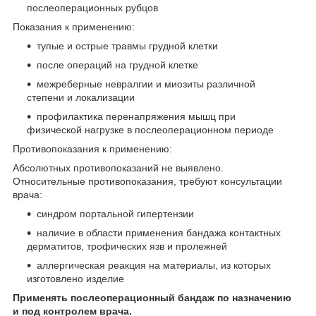
послеоперационных рубцов
Показания к применению:
тупые и острые травмы грудной клетки
после операций на грудной клетке
межреберные невралгии и миозиты различной
степени и локализации
профилактика перенапряжения мышц при
физической нагрузке в послеоперационном периоде
Противопоказания к применению:
Абсолютных противопоказаний не выявлено.
Относительные противопоказания, требуют консультации
врача:
синдром портальной гипертензии
наличие в области применения бандажа контактных
дерматитов, трофических язв и пролежней
аллергическая реакция на материалы, из которых
изготовлено изделие
Применять послеоперационный бандаж по назначению
и под контролем врача.