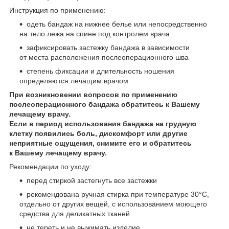
Инструкция по применению:
одеть бандаж на нижнее белье или непосредственно
на тело лежа на спине под контролем врача
зафиксировать застежку бандажа в зависимости
от места расположения послеоперационного шва
степень фиксации и длительность ношения
определяются лечащим врачом
При возникновении вопросов по применению
послеоперационного бандажа обратитесь к Вашему
лечащему врачу.
Если в период использования бандажа на грудную
клетку появились боль, дискомфорт или другие
неприятные ощущения, снимите его и обратитесь
к Вашему лечащему врачу.
Рекомендации по уходу:
перед стиркой застегнуть все застежки
рекомендована ручная стирка при температуре 30°С,
отдельно от других вещей, с использованием моющего
средства для деликатных тканей
не тереть и не выжимать изделие