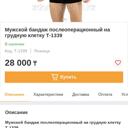
Мужской бандаж послеоперационный на
грудную клетку Т-1339
В наличии
Код: Т-1339
Розница
28 000
₸
Купить
Описание
Характеристики
Доставка
Оплата
Усл
Описание
Мужской бандаж послеоперационный на грудную клетку
Т-1339