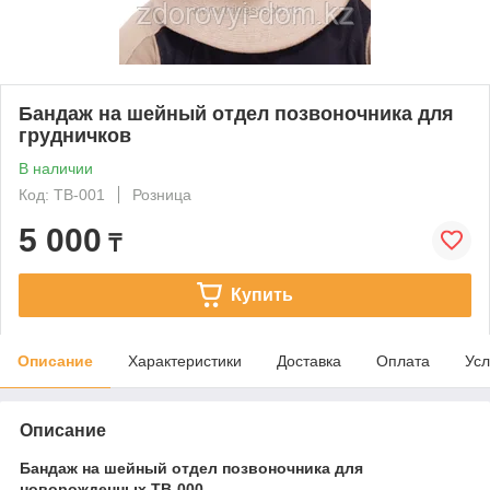
Бандаж на шейный отдел позвоночника для
грудничков
В наличии
Код: ТВ-001
Розница
5 000
₸
Купить
Описание
Характеристики
Доставка
Оплата
Усл
Описание
Бандаж на шейный отдел позвоночника для
новорожденных ТВ-000