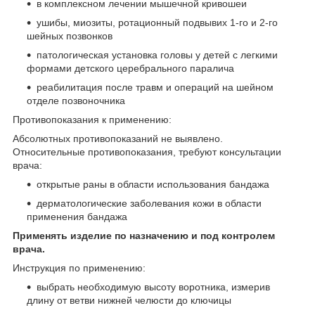
в комплексном лечении мышечной кривошеи
ушибы, миозиты, ротационный подвывих 1-го и 2-го
шейных позвонков
патологическая установка головы у детей с легкими
формами детского церебрального паралича
реабилитация после травм и операций на шейном
отделе позвоночника
Противопоказания к применению:
Абсолютных противопоказаний не выявлено.
Относительные противопоказания, требуют консультации
врача:
открытые раны в области использования бандажа
дерматологические заболевания кожи в области
применения бандажа
Применять изделие по назначению и под контролем
врача.
Инструкция по применению:
выбрать необходимую высоту воротника, измерив
длину от ветви нижней челюсти до ключицы