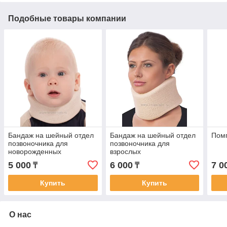
Подобные товары компании
Бандаж на шейный отдел
Бандаж на шейный отдел
Пом
позвоночника для
позвоночника для
новорожденных
взрослых
5 000
6 000
7 0
₸
₸
Купить
Купить
О нас