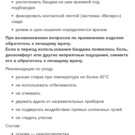
расположить бандаж на шее выемкой под
подбородок
фиксировать контактной лентой (застежка «Велкро»)
сзади
режим и срок ношения определяются врачом
При возникновении вопросов по применению изделия
обратитесь к лечащему врачу.
Если в период использования бандажа появились боль,
дискомфорт или другие неприятные ощущения, снимите
его и обратитесь к лечащему врачу.
Рекомендации по уходу:
ручная стирка при температуре не более 40°C
не использовать отбеливатель
не отжимать
держать вдали от нагревательных приборов
не подвергать воздействию прямых солнечных лучей
не гладить утюгом
Состав:
основа — пенополиуретан