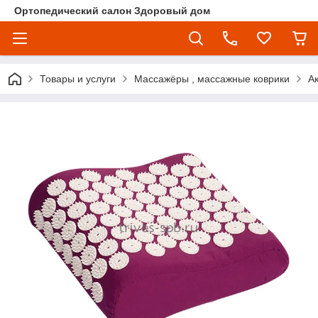
Ортопедический салон Здоровый дом
Товары и услуги
Массажёры , массажные коврики
А