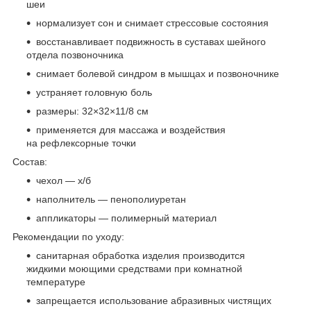
шеи
нормализует сон и снимает стрессовые состояния
восстанавливает подвижность в суставах шейного
отдела позвоночника
снимает болевой синдром в мышцах и позвоночнике
устраняет головную боль
размеры: 32×32×11/8 см
применяется для массажа и воздействия
на рефлексорные точки
Состав:
чехол — х/б
наполнитель — пенополиуретан
аппликаторы — полимерный материал
Рекомендации по уходу:
санитарная обработка изделия производится
жидкими моющими средствами при комнатной
температуре
запрещается использование абразивных чистящих