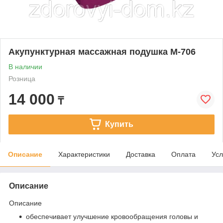
Акупунктурная массажная подушка М-706
В наличии
Розница
14 000
₸
Купить
Описание
Характеристики
Доставка
Оплата
Усл
Описание
Описание
обеспечивает улучшение кровообращения головы и