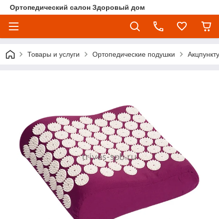
Ортопедический салон Здоровый дом
Товары и услуги
Ортопедические подушки
Акцпункт