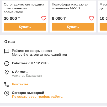
Ортопедическая подушка
Полусфера массажная
Мас
с массажными
игольчатая М-513
детс
элементами
30 000
6 000
10 
₸
₸
Купить
Купить
О нас
Рейтинг не сформирован
Менее 5 отзывов за последний год
Работает с 07.12.2016
г. Алматы
Алматы, Казахстан
Контакты
Сегодня выходной
Показать весь график работы