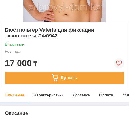
Бюстгальтер Valeria для фиксации
экзопротеза ЛФ0942
В наличии
Розница
17 000
₸
Купить
Описание
Характеристики
Доставка
Оплата
Усл
Описание