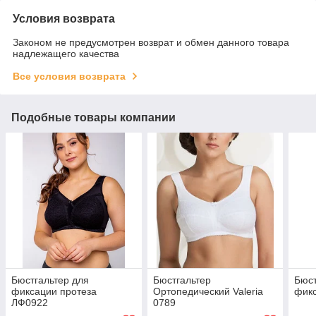
Условия возврата
Законом не предусмотрен возврат и обмен данного товара
надлежащего качества
Все условия возврата
Подобные товары компании
Бюстгальтер для
Бюстгальтер
Бюст
фиксации протеза
Ортопедический Valeria
фикс
ЛФ0922
0789