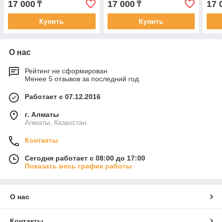
17 000
17 000
17 
₸
₸
Купить
Купить
О нас
Рейтинг не сформирован
Менее 5 отзывов за последний год
Работает с 07.12.2016
г. Алматы
Алматы, Казахстан
Контакты
Сегодня работает с 08:00 до 17:00
Показать весь график работы
О нас
Контакты