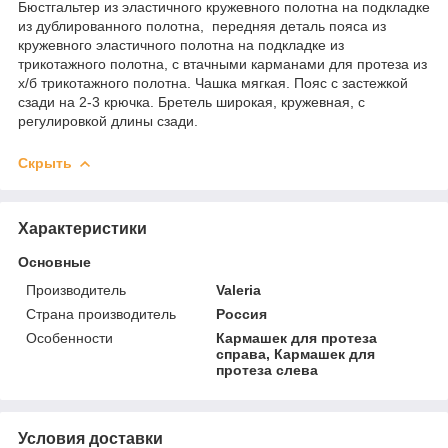
Бюстгальтер из эластичного кружевного полотна на подкладке
из дублированного полотна, передняя деталь пояса из
кружевного эластичного полотна на подкладке из
трикотажного полотна, с втачными карманами для протеза из
х/б трикотажного полотна. Чашка мягкая. Пояс с застежкой
сзади на 2-3 крючка. Бретель широкая, кружевная, с
регулировкой длины сзади.
Скрыть
Характеристики
Основные
Производитель
Valeria
Страна производитель
Россия
Особенности
Кармашек для протеза
справа, Кармашек для
протеза слева
Условия доставки