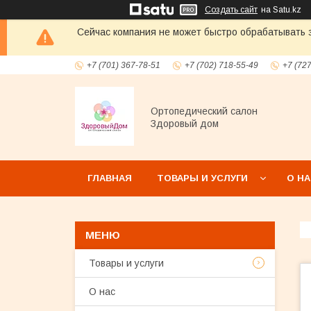
Создать сайт
на Satu.kz
Сейчас компания не может быстро обрабатывать з
+7 (701) 367-78-51
+7 (702) 718-55-49
+7 (72
Ортопедический салон
Здоровый дом
ГЛАВНАЯ
ТОВАРЫ И УСЛУГИ
О Н
Товары и услуги
О нас