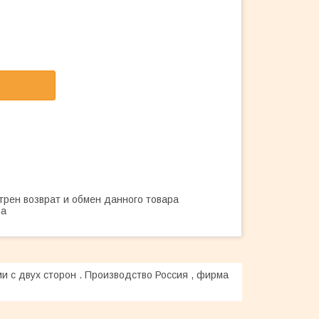
трен возврат и обмен данного товара
ва
и с двух сторон . Производство Россия , фирма