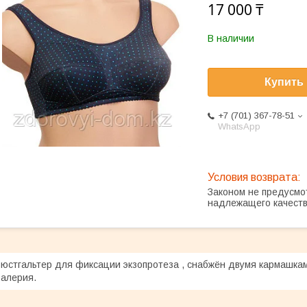
17 000 ₸
В наличии
Купить
+7 (701) 367-78-51
WhatsApp
Законом не предусмо
надлежащего качест
юстгальтер для фиксации экзопротеза , снабжён двумя кармашкам
алерия.