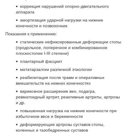
коррекция нарушений опорно-двигательного
аппарата
амортизация ударной нагрузки на нижние
конечности и позвоночник
Показания к применению:
статические нефиксированные деформации стопы
(продольное, поперечное и комбинированное
плоскостопие I-III степени)
плантарный фасциит
метатарзалгии различной этиологии
реабилитация после травм и оперативных
вмешательств на нижних конечностях
варикозное расширение вен, подагра,
ревматоидный артрит, реактивные артриты, артрозы
и др.
повышенная нагрузка на нижние конечности при
избыточном весе и беременности
деформирующие артрозы суставов стопы,
коленных и тазобедренных суставов