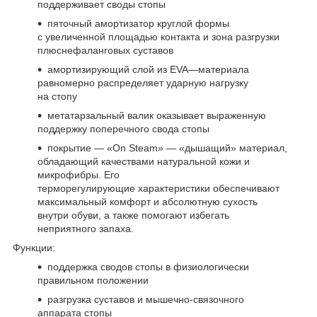
поддерживает своды стопы
пяточный амортизатор круглой формы
с увеличенной площадью контакта и зона разгрузки
плюснефаланговых суставов
амортизирующий слой из EVA—материала
равномерно распределяет ударную нагрузку
на стопу
метатарзальный валик оказывает выраженную
поддержку поперечного свода стопы
покрытие — «On Steam» — «дышащий» материал,
обладающий качествами натуральной кожи и
микрофибры. Его
терморегулирующие характеристики обеспечивают
максимальный комфорт и абсолютную сухость
внутри обуви, а также помогают избегать
неприятного запаха.
Функции:
поддержка сводов стопы в физиологически
правильном положении
разгрузка суставов и мышечно-связочного
аппарата стопы