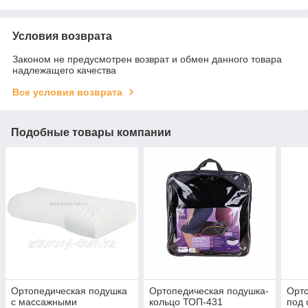
Условия возврата
Законом не предусмотрен возврат и обмен данного товара
надлежащего качества
Все условия возврата
Подобные товары компании
Ортопедическая подушка
Ортопедическая подушка-
Орто
с массажными
кольцо ТОП-431
под 