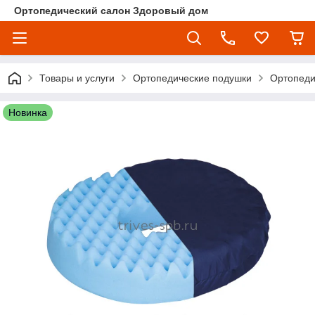
Ортопедический салон Здоровый дом
Товары и услуги
Ортопедические подушки
Ортопеди
Новинка