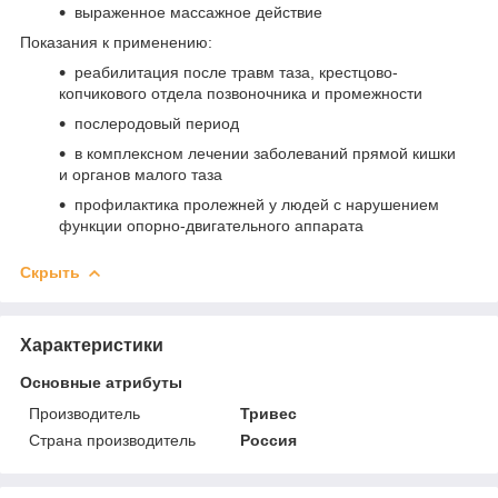
выраженное массажное действие
Показания к применению:
реабилитация после травм таза, крестцово-
копчикового отдела позвоночника и промежности
послеродовый период
в комплексном лечении заболеваний прямой кишки
и органов малого таза
профилактика пролежней у людей с нарушением
функции опорно-двигательного аппарата
Скрыть
Характеристики
Основные атрибуты
Производитель
Тривес
Страна производитель
Россия