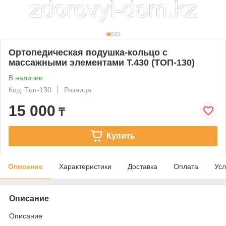
Ортопедическая подушка-кольцо с
массажными элементами Т.430 (ТОП-130)
В наличии
Код: Топ-130
Розница
15 000
₸
Купить
Описание
Характеристики
Доставка
Оплата
Усл
Описание
Описание