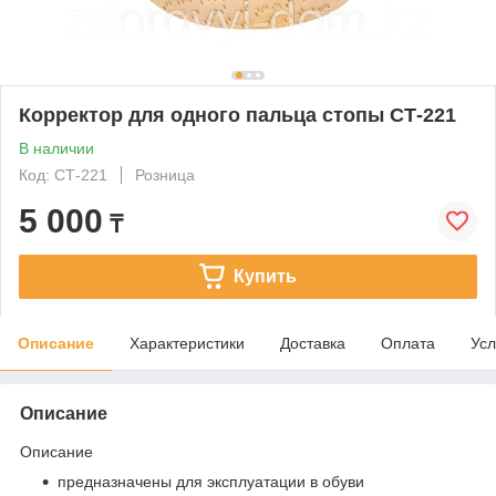
Корректор для одного пальца стопы СТ-221
В наличии
Код: СТ-221
Розница
5 000
₸
Купить
Описание
Характеристики
Доставка
Оплата
Усл
Описание
Описание
предназначены для эксплуатации в обуви