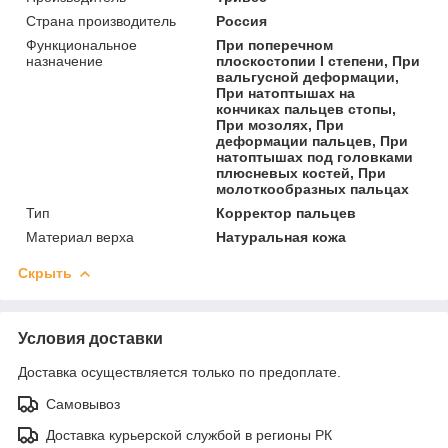
Страна производитель
Россия
Функциональное
При поперечном
назначение
плоскостопии I степени, При
вальгусной деформации,
При натоптышах на
кончиках пальцев стопы,
При мозолях, При
деформации пальцев, При
натоптышах под головками
плюсневых костей, При
молоткообразных пальцах
Тип
Корректор пальцев
Материал верха
Натуральная кожа
Скрыть
Условия доставки
Доставка осуществляется только по предоплате.
Самовывоз
Доставка курьерской службой в регионы РК