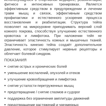
фитнесе и интенсивных тренировках. Является
эффективным средством в предупреждении и лечении
травм мышц и связок, эффективным средством
профилактики и естественного ускорения процесса
восстановления и реабилитации. Структура тейпа
позволяет на микроуровне приподнимать верхний слой
кожного покрова, способствуя улучшению естественного
кровотока и лимфотока. При наложении тейп не
ограничивает эластичность кожных и мышечных тканей.
Эластичность кинезио тейпа создаёт дополнительное
давление, которое стимулирует нервные рецепторы и
облегчает болевой синдром.
ПОКАЗАНИЯ
снятие острых и хронических болей
уменьшение воспалений, опухолей и отеков
улучшение кровообращения и лимфотока
снятие усталости перетруженных мышц
предотвращение / снятие спазмов и судорог
поддержка без ограничения амплитуды движений
предотвращение растяжений и чрезмерных