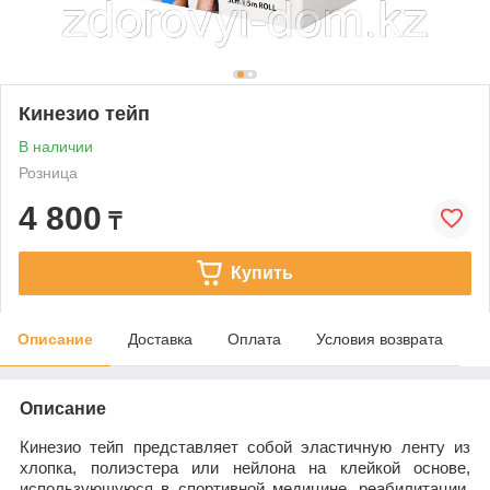
Кинезио тейп
В наличии
Розница
4 800
₸
Купить
Описание
Доставка
Оплата
Условия возврата
Описание
Кинезио тейп представляет собой эластичную ленту из
хлопка, полиэстера или нейлона на клейкой основе,
использующуюся в спортивной медицине, реабилитации,