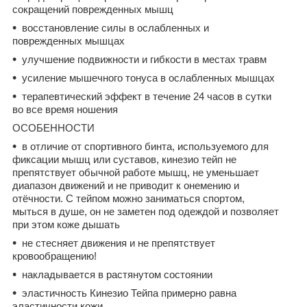
сокращений поврежденных мышц
восстановление силы в ослабленных и
поврежденных мышцах
улучшение подвижности и гибкости в местах травм
усиление мышечного тонуса в ослабленных мышцах
терапевтический эффект в течение 24 часов в сутки
во все время ношения
ОСОБЕННОСТИ
в отличие от спортивного бинта, используемого для
фиксации мышц или суставов, кинезио тейп не
препятствует обычной работе мышц, не уменьшает
диапазон движений и не приводит к онемению и
отёчности. С тейпом можно заниматься спортом,
мыться в душе, он не заметен под одеждой и позволяет
при этом коже дышать
не стесняет движения и не препятствует
кровообращению!
накладывается в растянутом состоянии
эластичность Кинезио Тейпа примерно равна
эластичности кожи