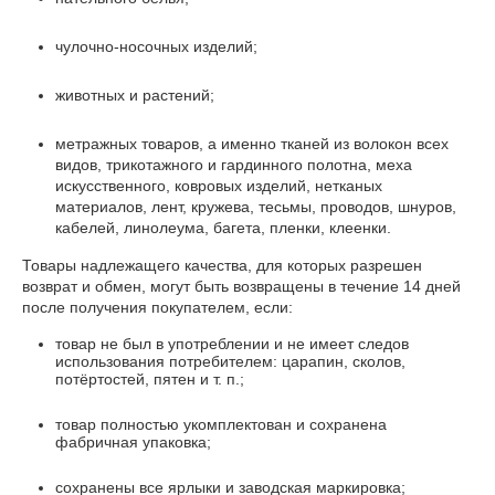
чулочно-носочных изделий;
животных и растений;
метражных товаров, а именно тканей из волокон всех
видов, трикотажного и гардинного полотна, меха
искусственного, ковровых изделий, нетканых
материалов, лент, кружева, тесьмы, проводов, шнуров,
кабелей, линолеума, багета, пленки, клеенки.
Товары надлежащего качества, для которых разрешен
возврат и обмен, могут быть возвращены в течение 14 дней
после получения покупателем, если:
товар не был в употреблении и не имеет следов
использования потребителем: царапин, сколов,
потёртостей, пятен и т. п.;
товар полностью укомплектован и сохранена
фабричная упаковка;
сохранены все ярлыки и заводская маркировка;